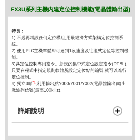
FX3U系列主機內建定位控制機能(電晶體輸出型)
特長：
1) 不必再增設任何定位模組,用最經濟方式架構定位控制系
統。
2) 使用PLC主機單體即可達到1段速度及往復式定位等控制機
能。
3)具定位控制專用指令。新規的集中式定位設定指令(DTBL),
只要在程式中指定規劃軟體所設定定位點的編號,就可以進行
定位控制。
*1
4) 獨立3軸
,利用輸出點Y000/Y001/Y002(電晶體輸出)輸出
脈波列信號(最高100kHz).
詳細說明