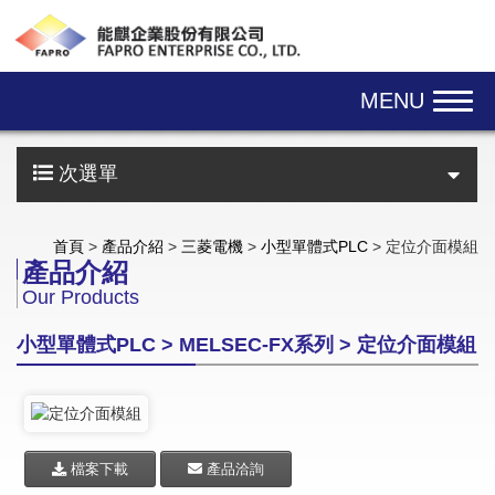
Skip navigation
MENU
次選單
首頁
>
產品介紹
>
三菱電機
>
小型單體式PLC
> 定位介面模組
產品介紹
Our Products
小型單體式PLC > MELSEC-FX系列 > 定位介面模組
檔案下載
產品洽詢