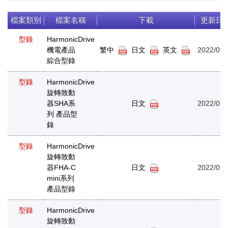
檔案類別
檔案名稱
下載
更新日
型錄
HarmonicDrive
機電產品
繁中
日文
英文
2022/09/
綜合型錄
型錄
HarmonicDrive
旋轉致動
器SHA系
日文
2022/09/
列 產品型
錄
型錄
HarmonicDrive
旋轉致動
器FHA-C
日文
2022/09/
mini系列
產品型錄
型錄
HarmonicDrive
旋轉致動