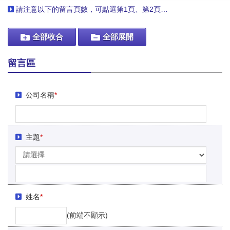
請注意以下的留言頁數，可點選第1頁、第2頁…
全部收合
全部展開
留言區
公司名稱
*
主題
*
姓名
*
(前端不顯示)