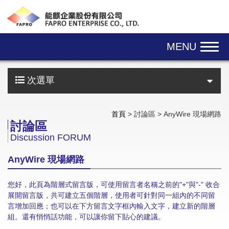
Skip navigation
MENU
次選單
首頁
> 討論區 > AnyWire 現場網路
討論區
Discussion FORUM
AnyWire 現場網路
您好，此頁為階層式留言版，可使用留言者名稱之前的"+"與"-" 收合
展開留言版，共可建立五個階層，使用者可針對同一組內的不同留
言增加回應；也可以在下方留言文字框內輸入文字，建立新的階層
組。還有悄悄話功能，可以讓你留下貼心的建議。