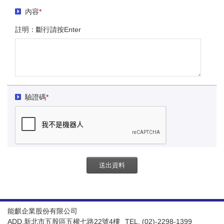
內容
*
註明：斷行請按Enter
驗證碼
*
送出資料
能麒企業股份有限公司
ADD.新北市五股區五權七路22號4樓
TEL. (02)-2298-1399