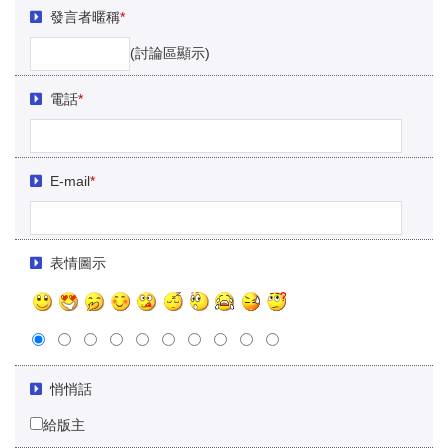
發言者暱稱
*
(討論區顯示)
電話
*
E-mail
*
表情圖示
悄悄話
給版主