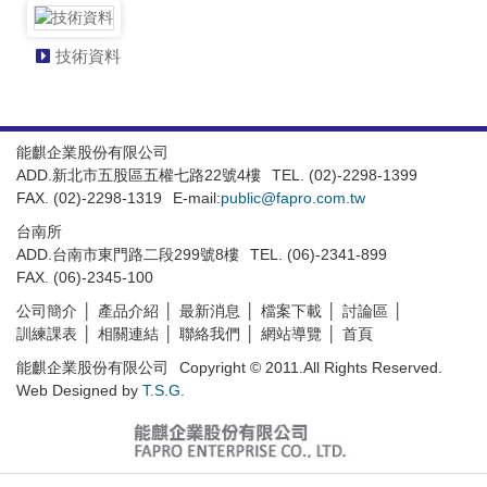
技術資料
能麒企業股份有限公司
ADD.新北市五股區五權七路22號4樓
TEL. (02)-2298-1399
FAX. (02)-2298-1319
E-mail:
public@fapro.com.tw
台南所
ADD.台南市東門路二段299號8樓
TEL. (06)-2341-899
FAX. (06)-2345-100
公司簡介
產品介紹
最新消息
檔案下載
討論區
訓練課表
相關連結
聯絡我們
網站導覽
首頁
能麒企業股份有限公司
Copyright © 2011.All Rights Reserved.
Web Designed by
T.S.G.