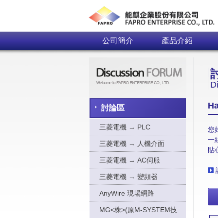
公司簡介
產品介紹
D
Ha
討論區
三菱電機 → PLC
您
一
三菱電機 → 人機介面
貼
三菱電機 → AC伺服
三菱電機 → 變頻器
AnyWire 現場網路
MG<株>(原M-SYSTEM技