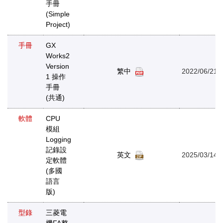
手冊
(Simple
Project)
手冊
GX
Works2
Version
繁中
2022/06/21
1 操作
手冊
(共通)
軟體
CPU
模組
Logging
記錄設
英文
2025/03/14
定軟體
(多國
語言
版)
型錄
三菱電
機FA整