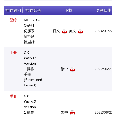
檔案類別
檔案名稱
下載
更新日期
型錄
MELSEC-
Q系列
伺服系
日文
英文
2024/01/23
統控制
器型錄
手冊
GX
Works2
Version
1 操作
繁中
2022/06/21
手冊
(Structured
Project)
手冊
GX
Works2
Version
1 操作
繁中
2022/06/21