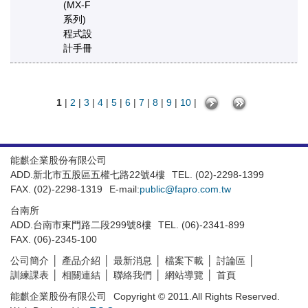
(MX-F
系列)
程式設
計手冊
1
|
2
|
3
|
4
|
5
|
6
|
7
|
8
|
9
|
10
|
能麒企業股份有限公司
ADD.新北市五股區五權七路22號4樓
TEL. (02)-2298-1399
FAX. (02)-2298-1319
E-mail:
public@fapro.com.tw
台南所
ADD.台南市東門路二段299號8樓
TEL. (06)-2341-899
FAX. (06)-2345-100
公司簡介
產品介紹
最新消息
檔案下載
討論區
訓練課表
相關連結
聯絡我們
網站導覽
首頁
能麒企業股份有限公司
Copyright © 2011.All Rights Reserved.