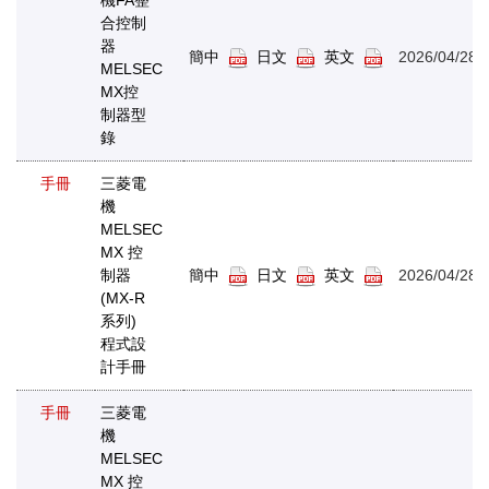
合控制
器
簡中
日文
英文
2026/04/28
MELSEC
MX控
制器型
錄
手冊
三菱電
機
MELSEC
MX 控
制器
簡中
日文
英文
2026/04/28
(MX-R
系列)
程式設
計手冊
手冊
三菱電
機
MELSEC
MX 控