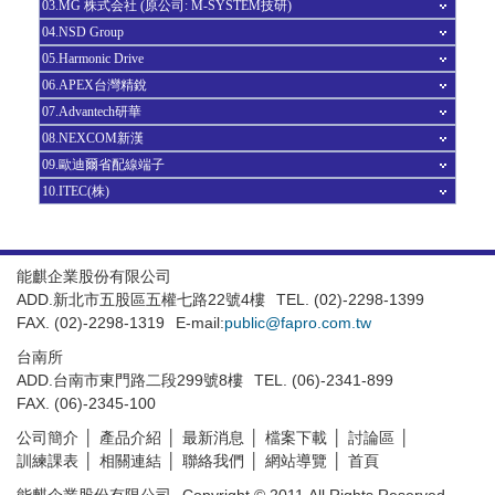
03.MG 株式会社 (原公司: M-SYSTEM技研)
04.NSD Group
05.Harmonic Drive
06.APEX台灣精銳
07.Advantech研華
08.NEXCOM新漢
09.歐迪爾省配線端子
10.ITEC(株)
能麒企業股份有限公司
ADD.新北市五股區五權七路22號4樓
TEL. (02)-2298-1399
FAX. (02)-2298-1319
E-mail:
public@fapro.com.tw
台南所
ADD.台南市東門路二段299號8樓
TEL. (06)-2341-899
FAX. (06)-2345-100
公司簡介
產品介紹
最新消息
檔案下載
討論區
訓練課表
相關連結
聯絡我們
網站導覽
首頁
能麒企業股份有限公司
Copyright © 2011.All Rights Reserved.