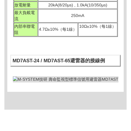
放電耐量
20kA(8/20μs) , 1.0kA(10/350μs)
最大負載電
250mA
流
內部串聯電
10Ω±10%（每1線）
4.7Ω±10%（每1線）
阻
MD7AST-24 / MD7AST-65避雷器的接線例