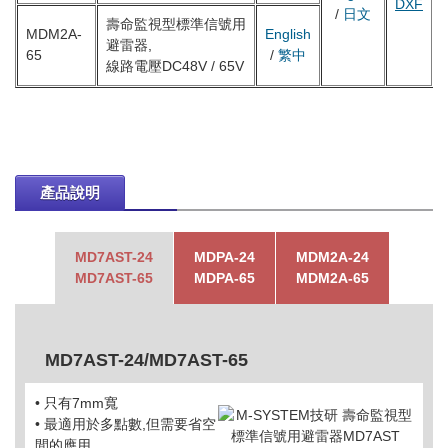
DXF
/
日文
壽命監視型標準信號用
MDM2A-
English
避雷器,
65
/
繁中
線路電壓DC48V / 65V
產品說明
MD7AST-24
MDPA-24
MDM2A-24
MD7AST-65
MDPA-65
MDM2A-65
MD7AST-24/MD7AST-65
• 只有7mm寬
• 最適用於多點數,但需要省空
間的應用