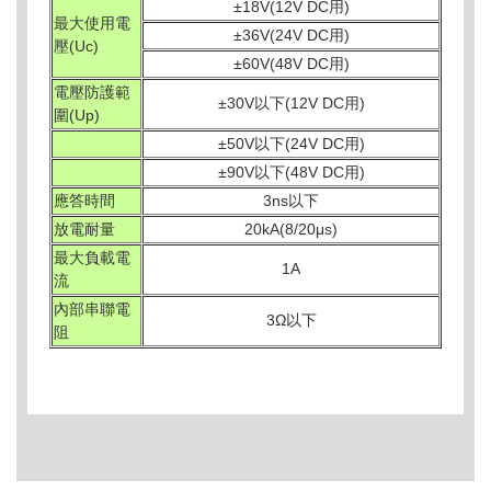
±18V(12V DC用)
最大使用電
±36V(24V DC用)
壓(Uc)
±60V(48V DC用)
電壓防護範
±30V以下(12V DC用)
圍(Up)
±50V以下(24V DC用)
±90V以下(48V DC用)
應答時間
3ns以下
放電耐量
20kA(8/20μs)
最大負載電
1A
流
內部串聯電
3Ω以下
阻