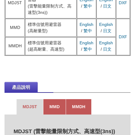
MDJST
DXF
(雷擊能量限制方式、高
/
繁中
/
日文
速型(3ns))
標準信號用避雷器
English
English
MMD
(高耐量型)
/
繁中
/
日文
DXF
標準信號用避雷器
English
English
MMDH
(超高耐量、高速型)
/
繁中
/
日文
產品說明
MDJST
MMD
MMDH
MDJST (雷擊能量限制方式、高速型(3ns))