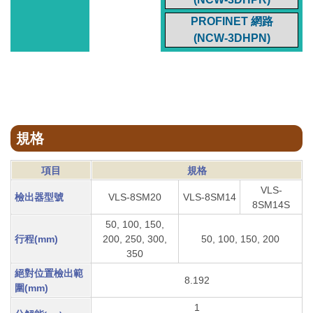
PROFINET 網路
(NCW-3DHPN)
規格
項目
規格
VLS-
檢出器型號
VLS-8SM20
VLS-8SM14
8SM14S
50, 100, 150,
行程(mm)
200, 250, 300,
50, 100, 150, 200
350
絕對位置檢出範
8.192
圍(mm)
1