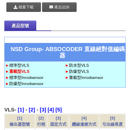
檔案下載
產品洽詢
產品型號
NSD Group- ABSOCODER 直線絕對值編碼
器
►
標準型VLS
►
防水型VLS
►
重載型VLS
►
防爆型VLS
►
標準型Inrodsensor
►
重載型Inrodsensor
►
防爆型Inrodsensor
VLS-
[1]
-
[2]
-
[3] [4] [5]
[1]
[2]
[3]
[4]
[5]
檢出器型號
行程
固定方式
纜線連接方式
引出線長度