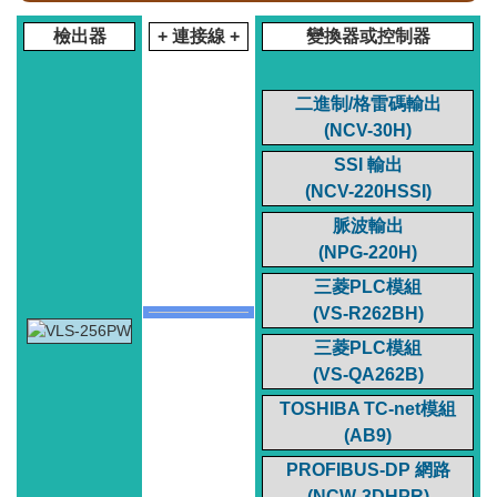
檢出器
+ 連接線 +
變換器或控制器
二進制/格雷碼輸出
(NCV-30H)
SSI 輸出
(NCV-220HSSI)
脈波輸出
(NPG-220H)
三菱PLC模組
(VS-R262BH)
三菱PLC模組
(VS-QA262B)
TOSHIBA TC-net模組
(AB9)
PROFIBUS-DP 網路
(NCW-3DHPR)