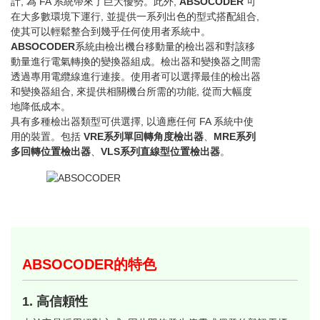
計, 為 FA 系統帶來了巨大優勢。此外,
ABSOCODER
可
在大多數環境下運行, 並提供一系列出色的型式搭配組合,
使其可以輕鬆整合到幾乎任何使用者系統中。
ABSOCODER
系統由檢出機台移動量的檢出器和對該移
動量進行電氣轉換的變換器組成。檢出器和變換器之間需
透過專用電纜線進行連接。使用者可以選擇最佳的檢出器
和變換器組合, 來提供相關機台所需的功能, 從而大幅度
地降低成本。
具有多種檢出器類型可供選擇, 以適應任何 FA 系統中使
用的裝置。包括
VRE系列單回轉角度檢出器
、
MRE系列
多回轉位置檢出器
、
VLS系列直線型位置檢出器
。
ABSOCODER的特色
1. 高信頼性