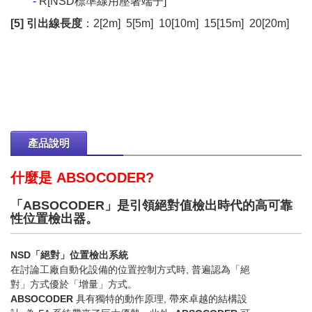
-
R[NSD標準線用壓著端子]
[5] 引出線長度
：2[2m] 5[5m] 10[10m] 15[15m] 20[20m]
產品說明
什麼是 ABSOCODER?
「ABSOCODER」是引領絕對值檢出時代的高可靠
性位置檢出器。
NSD「絕對」位置檢出系統
在討論工廠自動化設備的位置控制方式時, 普遍認為「絕
對」方式優於「增量」方式。
ABSOCODER
具有獨特的動作原理, 帶來卓越的結構設