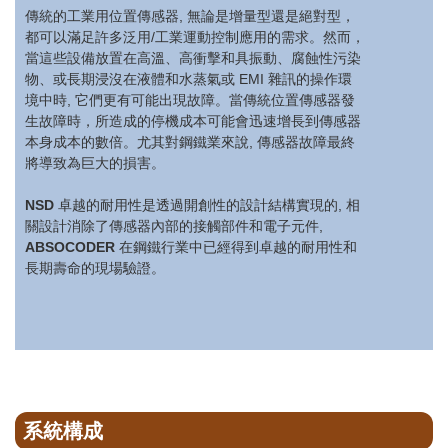
傳統的工業用位置傳感器, 無論是增量型還是絕對型，
都可以滿足許多泛用/工業運動控制應用的需求。然而，
當這些設備放置在高溫、高衝擊和具振動、腐蝕性污染
物、或長期浸沒在液體和水蒸氣或 EMI 雜訊的操作環
境中時, 它們更有可能出現故障。當傳統位置傳感器發
生故障時，所造成的停機成本可能會迅速增長到傳感器
本身成本的數倍。尤其對鋼鐵業來說, 傳感器故障最終
將導致為巨大的損害。
NSD
卓越的耐用性是透過開創性的設計結構實現的, 相
關設計消除了傳感器內部的接觸部件和電子元件,
ABSOCODER
在鋼鐵行業中已經得到卓越的耐用性和
長期壽命的現場驗證。
系統構成