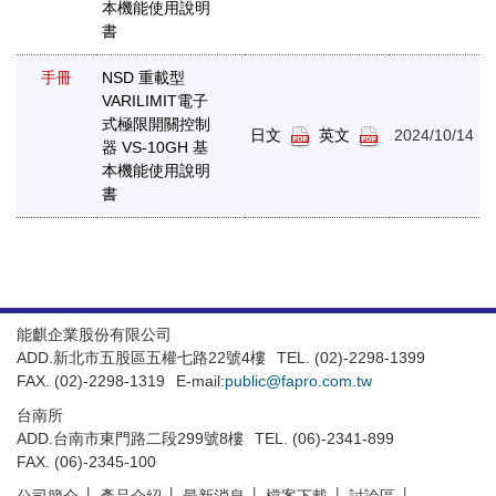
本機能使用說明
書
手冊
NSD 重載型
VARILIMIT電子
式極限開關控制
日文
英文
2024/10/14
器 VS-10GH 基
本機能使用說明
書
能麒企業股份有限公司
ADD.新北市五股區五權七路22號4樓
TEL. (02)-2298-1399
FAX. (02)-2298-1319
E-mail:
public@fapro.com.tw
台南所
ADD.台南市東門路二段299號8樓
TEL. (06)-2341-899
FAX. (06)-2345-100
公司簡介
產品介紹
最新消息
檔案下載
討論區