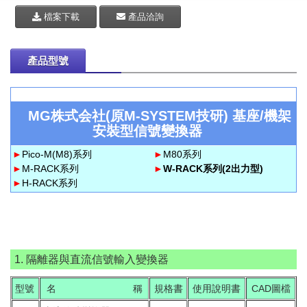
檔案下載
產品洽詢
產品型號
MG株式会社(原M-SYSTEM技研) 基座/機架
安裝型信號變換器
►
Pico-M(M8)系列
►
M80系列
►
M-RACK系列
►
W-RACK系列(2出力型)
►
H-RACK系列
1. 隔離器與直流信號輸入變換器
型號
名 稱
規格書
使用說明書
CAD圖檔