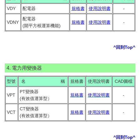
VDY
配電器
規格書
使用說明書
-
配電器
VDNY
規格書
使用說明書
-
(開平方根運算機能)
^回到Top^
4. 電力用變換器
型號
名 稱
規格書
使用說明書
CAD圖檔
PT變換器
VPT
規格書
使用說明書
-
(有效值運算型）
CT變換器
VCT
規格書
使用說明書
-
(有效值運算型）
^回到Top^