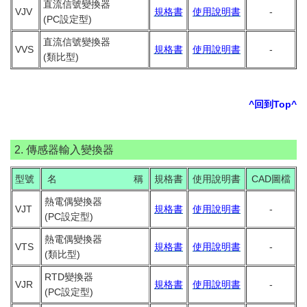
直流信號變換器
VJV
規格書
使用說明書
-
(PC設定型)
直流信號變換器
VVS
規格書
使用說明書
-
(類比型)
^回到Top^
2. 傳感器輸入變換器
型號
名 稱
規格書
使用說明書
CAD圖檔
熱電偶變換器
VJT
規格書
使用說明書
-
(PC設定型)
熱電偶變換器
VTS
規格書
使用說明書
-
(類比型)
RTD變換器
VJR
規格書
使用說明書
-
(PC設定型)