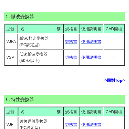
5. 脈波變換器
型號
名 稱
規格書
使用說明書
CAD圖檔
脈波/類比變換器
VJPA
規格書
使用說明書
-
(PC設定型)
低速脈波變換器
VSP
規格書
使用說明書
-
(50Hz以上)
^回到Top^
6. 特性變換器
型號
名 稱
規格書
使用說明書
CAD圖檔
數位運算變換器
VJF
規格書
使用說明書
-
(PC設定型)