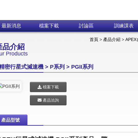
Skip navigation
最新消息
檔案下載
討論區
訓練課表
首頁
>
產品介紹
>
APE
產品介紹
ur Products
精密行星式減速機 > P系列 > PGII系列
檔案下載
產品洽詢
產品型號