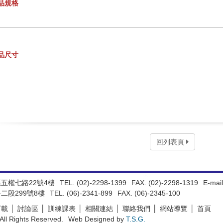
品規格
品尺寸
回列表頁
區五權七路22號4樓
TEL. (02)-2298-1399
FAX. (02)-2298-1319
E-mail
二段299號8樓
TEL. (06)-2341-899
FAX. (06)-2345-100
下載
討論區
訓練課表
相關連結
聯絡我們
網站導覽
首頁
All Rights Reserved.
Web Designed by
T.S.G.