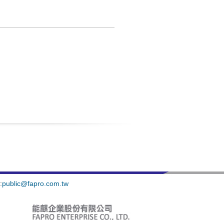
:
public@fapro.com.tw