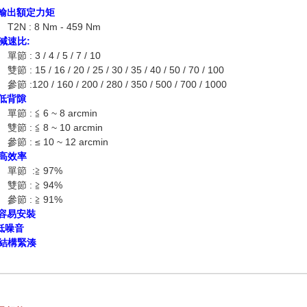
) 輸出額定力矩
T2N : 8 Nm - 459 Nm
 減速比:
單節 : 3 / 4 / 5 / 7 / 10
雙節 : 15 / 16 / 20 / 25 / 30 / 35 / 40 / 50 / 70 / 100
參節 :120 / 160 / 200 / 280 / 350 / 500 / 700 / 1000
 低背隙
單節 : ≦ 6 ~ 8 arcmin
雙節 : ≦ 8 ~ 10 arcmin
參節 : ≤ 10 ~ 12 arcmin
 高效率
單節 :≧ 97%
雙節 : ≧ 94%
參節 : ≧ 91%
 容易安裝
 低噪音
) 結構緊湊