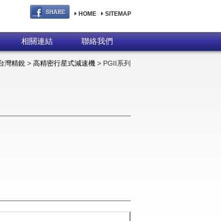
HOME
SITEMAP
相關連結
聯絡我們
X台灣精銳
>
高精密行星式減速機
> PGII系列