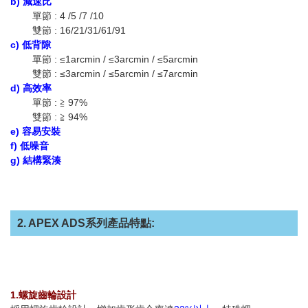
b) 減速比
單節 : 4 /5 /7 /10
雙節 : 16/21/31/61/91
c) 低背隙
單節 : ≤1arcmin / ≤3arcmin / ≤5arcmin
雙節 : ≤3arcmin / ≤5arcmin / ≤7arcmin
d) 高效率
單節 : ≧ 97%
雙節 : ≧ 94%
e) 容易安裝
f) 低噪音
g) 結構緊湊
2. APEX ADS系列產品特點:
1.
螺旋齒輪設計